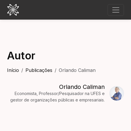
Autor
Início
Publicações
Orlando Caliman
Orlando Caliman
Economista, Professor/Pesquisador na UFES e
gestor de organizações públicas e empresariais.