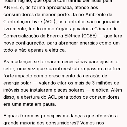
nossa região, que opera com tarifas definidas pela
ANEEL e, de forma aproximada, atende aos
consumidores de menor porte. Já no Ambiente de
Contratação Livre (ACL), os contratos são negociados
livremente, tendo como órgão apoiador a Câmara de
Comercialização de Energia Elétrica (CCEE) — que terá
nova configuração, para abranger energias como um
todo e não apenas a elétrica.
As mudanças se tornaram necessárias para ajustar o
setor, uma vez que sua infraestrutura passou a sofrer
forte impacto com o crescimento da geração de
energia solar — valendo citar os mais de 3 milhões de
imóveis que instalaram placas solares — e eólica. Além
disso, a abertura do ACL para todos os consumidores
era uma meta em pauta.
E quais foram as principais mudanças que afetarão a
grande maioria dos consumidores? Vamos nos