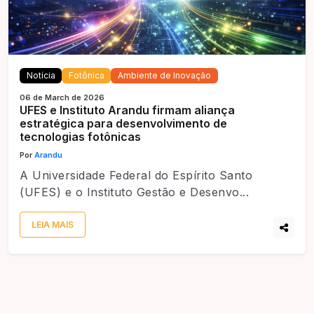
Notícia
Fotônica
Ambiente de Inovação
06 de March de 2026
UFES e Instituto Arandu firmam aliança
estratégica para desenvolvimento de
tecnologias fotônicas
Por
Arandu
A Universidade Federal do Espírito Santo
(UFES) e o Instituto Gestão e Desenvo...
LEIA MAIS