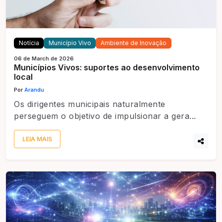
Notícia
Município Vivo
Ambiente de Inovação
06 de March de 2026
Municípios Vivos: suportes ao desenvolvimento
local
Por
Arandu
Os dirigentes municipais naturalmente
perseguem o objetivo de impulsionar a gera...
LEIA MAIS