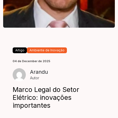
Artigo
Ambiente de Inovação
04 de December de 2025
Arandu
Autor
Marco Legal do Setor
Elétrico: inovações
importantes