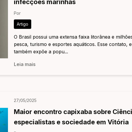
infecções marinhas
Por
Artigo
O Brasil possui uma extensa faixa litorânea e milhõe
pesca, turismo e esportes aquáticos. Esse contato, 
também expõe a popu...
Leia mais
27/05/2025
Maior encontro capixaba sobre Ciênc
especialistas e sociedade em Vitória