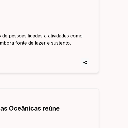
s de pessoas ligadas a atividades como
embora fonte de lazer e sustento,
ias Oceânicas reúne