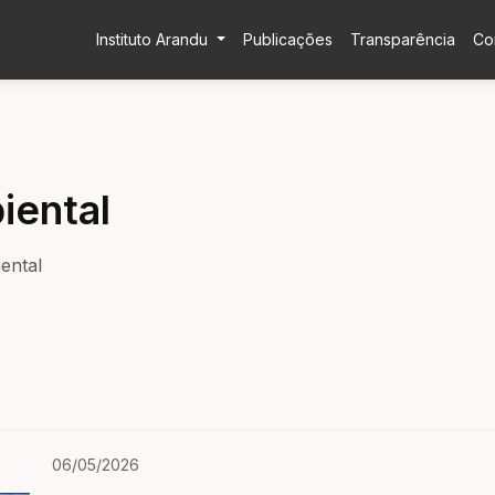
Instituto Arandu
Publicações
Transparência
Co
iental
ental
06/05/2026