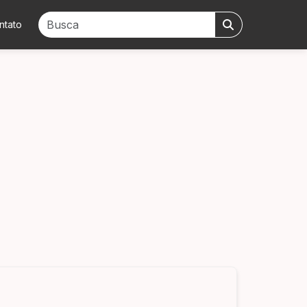
ntato