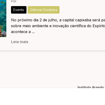
Por
Evento
Ciência Oceânica
No próximo dia 2 de julho, a capital capixaba será 
sobre meio ambiente e inovação científica do Espíri
acontece a ...
Leia mais
Instituto Arandu
Sobre nós
Equipe