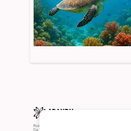
Rua Desembargador Mario
Da Silva Nunes, 120,