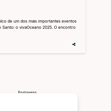
palco de um dos mais importantes eventos
to Santo: o vivaOceano 2025. O encontro
Postagens
Artigo
Evento