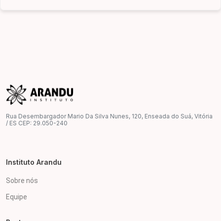
Rua Desembargador Mario Da Silva Nunes, 120, Enseada do Suá, Vitória
/ ES CEP: 29.050-240
Instituto Arandu
Sobre nós
Equipe